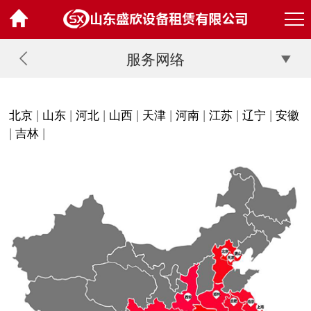
服务网络
北京
|
山东
|
河北
|
山西
|
天津
|
河南
|
江苏
|
辽宁
|
安徽
|
吉林
|