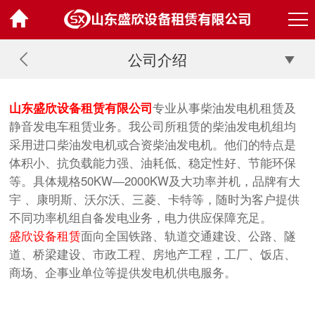
公司介绍
山东盛欣设备租赁有限公司
专业从事柴油发电机租赁及
静音发电车租赁业务。我公司所租赁的柴油发电机组均
采用进口柴油发电机或合资柴油发电机。他们的特点是
体积小、抗负载能力强、油耗低、稳定性好、节能环保
等。具体规格50KW―2000KW及大功率并机，品牌有大
宇 、康明斯、沃尔沃、三菱、卡特等，随时为客户提供
不同功率机组自备发电业务，电力供应保障充足。
盛欣设备租赁
面向全国铁路、轨道交通建设、公路、隧
道、桥梁建设、市政工程、房地产工程，工厂、饭店、
商场、企事业单位等提供发电机供电服务。