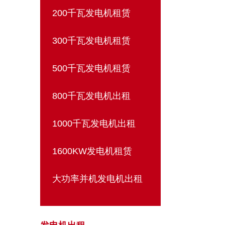
200千瓦发电机租赁
300千瓦发电机租赁
500千瓦发电机租赁
800千瓦发电机出租
1000千瓦发电机出租
1600KW发电机租赁
大功率并机发电机出租