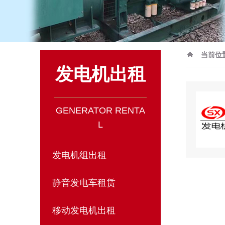
当前位
发电机出租
GENERATOR RENTA
L
发电机组出租
静音发电车租赁
移动发电机出租