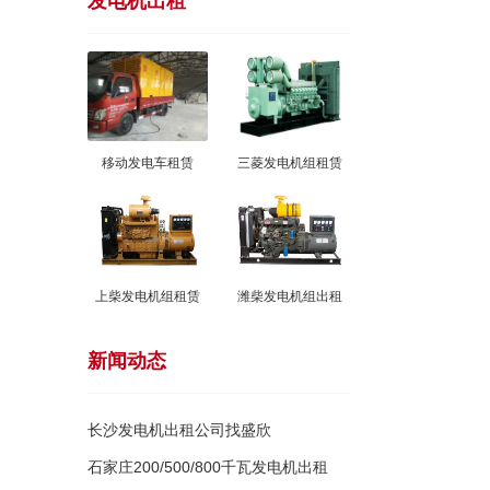
发电机出租
移动发电车租赁
三菱发电机组租赁
上柴发电机组租赁
潍柴发电机组出租
新闻动态
长沙发电机出租公司找盛欣
石家庄200/500/800千瓦发电机出租