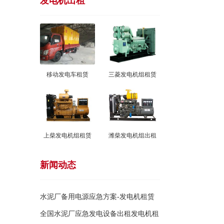
发电机出租
移动发电车租赁
三菱发电机组租赁
上柴发电机组租赁
潍柴发电机组出租
新闻动态
水泥厂备用电源应急方案-发电机租赁
出租
全国水泥厂应急发电设备出租发电机租