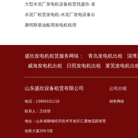
赁
大型水泥厂发电机设备租赁找盛欣-省
钱省
水泥厂租赁发电机-水泥厂发电设备出
租租
康明斯柴油船用发电机租用
盛欣发电机租赁服务网络：
青岛发电机出租
淄博
威海发电机出租
日照发电机出租
莱芜发电机出
山东盛欣设备租赁有限公司
公司介绍
电话：13969101118
销售网络
联系人：王经理
地址：山东省聊城经济技术开发区汇通物流园智慧
创新大厦209-5室