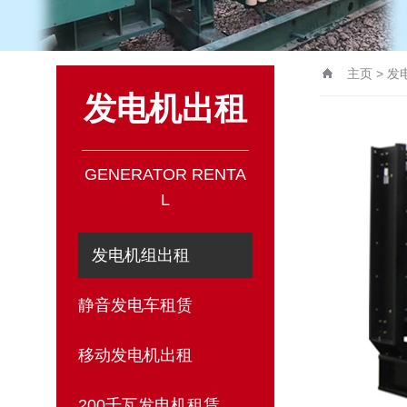
主页
>
发
发电机出租
GENERATOR RENTA
L
发电机组出租
静音发电车租赁
移动发电机出租
200千瓦发电机租赁