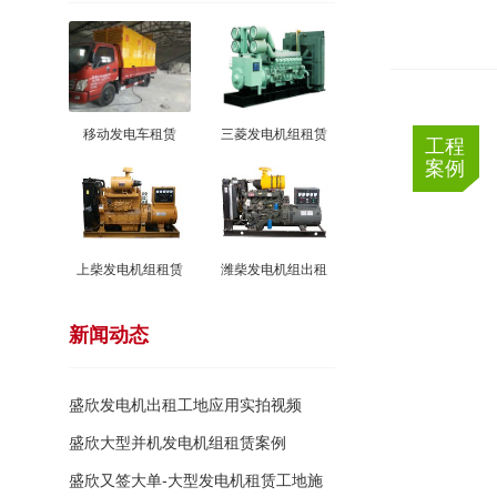
移动发电车租赁
三菱发电机组租赁
工程
案例
上柴发电机组租赁
潍柴发电机组出租
新闻动态
盛欣发电机出租工地应用实拍视频
大型发电机并机出租使用案例
静音发
盛欣大型并机发电机组租赁案例
盛欣又签大单-大型发电机租赁工地施