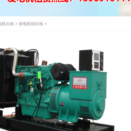
电机出租
>
发电机组出租
>