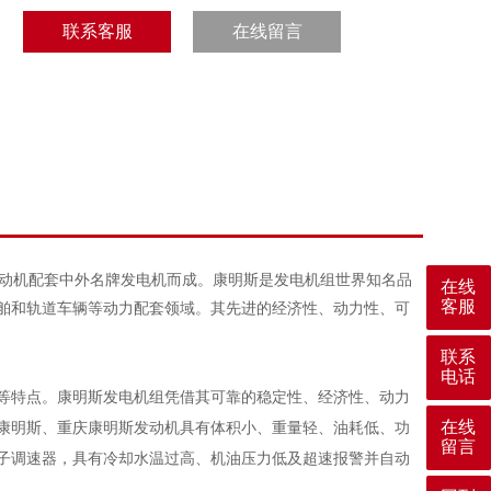
联系客服
在线留言
发动机配套中外名牌发电机而成。康明斯是发电机组世界知名品
在线
客服
舶和轨道车辆等动力配套领域。其先进的经济性、动力性、可
联系
电话
特点。康明斯发电机组凭借其可靠的稳定性、经济性、动力
在线
康明斯、重庆康明斯发动机具有体积小、重量轻、油耗低、功
留言
子调速器，具有冷却水温过高、机油压力低及超速报警并自动