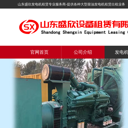
山东盛欣发电机租赁专业服务商-提供各种大型柴油发电机租赁出租业务
官网首页
公司介绍
发电